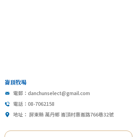
崙頂牧場
電郵：
danchunselect@gmail.com
電話：08-7062158
地址： 屏東縣 萬丹鄉 崙頂村惠崙路766巷32號