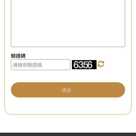
驗證碼
送出