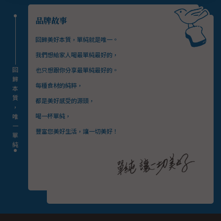
品牌故事
回歸美好本質，單純就是唯一。
我們想給家人喝最單純最好的，
回
也只想跟你分享最單純最好的。
歸
每種食材的純粹，
本
質
都是美好感受的源頭，
，
喝一杯單純，
唯
一
豐富您美好生活，讓一切美好！
單
純