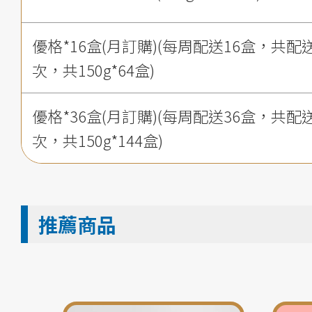
優格*16盒(月訂購)(每周配送16盒，共配
次，共150g*64盒)
優格*36盒(月訂購)(每周配送36盒，共配
次，共150g*144盒)
推薦商品