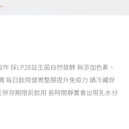
工製作 採LP28益生菌自然發酵 無添加色素、
稠 每日飲用健胃整腸提升免疫力 請冷藏保
請在保存期限前飲用 長時間靜置會出現乳水分