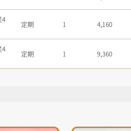
送4
定期
1
4,160
送4
定期
1
9,360