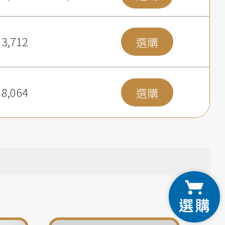
3,712
選購
8,064
選購