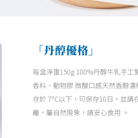
「丹醇優格」
每盒淨重150g 100%丹醇牛乳手
香料、動物膠 微酸口感天然香醇濃
存於 7ºC以下，可保存10日，並
離，屬自然現象，請安心食用 。