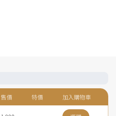
售價
特價
加入購物車