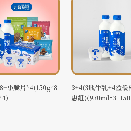
8+小脆片*4(150g*8
3+4(3瓶牛乳+4盒優
*4)
惠組)(930ml*3+150