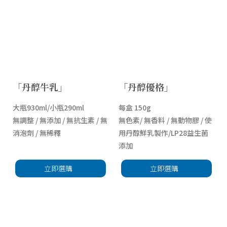
「丹醇牛乳」
「丹醇優格」
大瓶930ml/小瓶290ml
每盒 150g
無調整 / 無添加 / 無抗生素 / 無
無色素/ 無香料 / 無動物膠 / 使
消泡劑 / 無稀釋
用丹醇鮮乳製作/LP28益生菌
添加
立即選購
立即選購