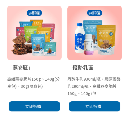
「燕麥區」
「優酪乳區」
高纖燕麥脆片150g、140g(分
丹醇牛乳930ml/瓶、膠原優酪
享包)、30g(隨身包)
乳290ml/瓶、高纖燕麥脆片
150g、140g/包
立即選購
立即選購