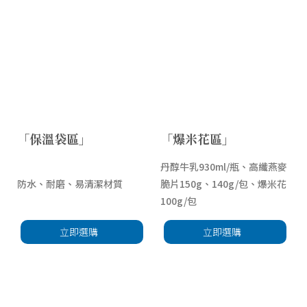
「保溫袋區」
「爆米花區」
丹醇牛乳930ml/瓶、高纖燕麥
防水、耐磨、易清潔材質
脆片150g、140g/包、爆米花
100g/包
立即選購
立即選購