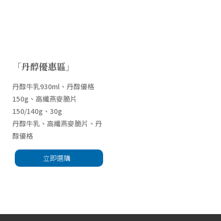
「丹醇優惠區」
丹醇牛乳930ml、丹醇優格
150g、高纖燕麥脆片
150/140g、30g
丹醇牛乳、高纖燕麥脆片、丹
醇優格
立即選購